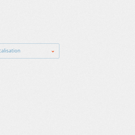
calisation