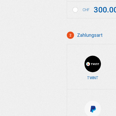
300.0
CHF
Zahlungsart
2
Zahlungsmittel wählen
TWINT