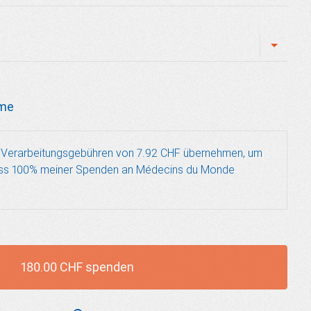
me
e Verarbeitungsgebühren von 7.92 CHF übernehmen, um
dass 100% meiner Spenden an Médecins du Monde
180.00 CHF spenden