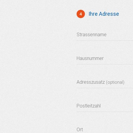
Ihre Adresse
4
Adresse
Strassenname
Hausnummer
Adresszusatz
(optional)
Postleitzahl
Ort