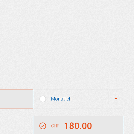
Monatlich
180.00
CHF