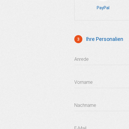
PayPal
Ihre Personalien
3
Profil
Anrede
Vorname
Nachname
E-Mail