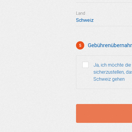
Land
Gebührenübernah
5
Gebührenübernahme
Ja, ich möchte di
sicherzustellen, 
Schweiz gehen