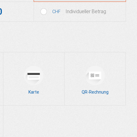
0
Individueller Betrag
CHF
Karte
QR-Rechnung