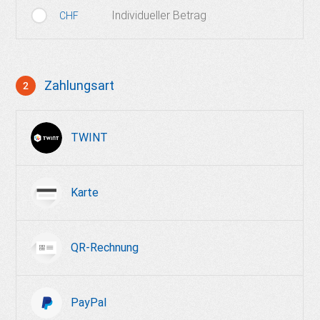
Individueller Betrag
CHF
Zahlungsart
2
Zahlungsmittel wählen
TWINT
Karte
QR-Rechnung
PayPal