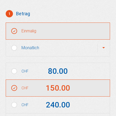
Betrag
1
Frequenz und Betrag
Wiederkehrende Intervalle
Einmalig
Monatlich
Betrag auswählen
80.00
CHF
150.00
CHF
240.00
CHF