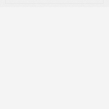
Ihre Personalien
3
Profil
Anrede
Vorname
Nachname
E-Mail